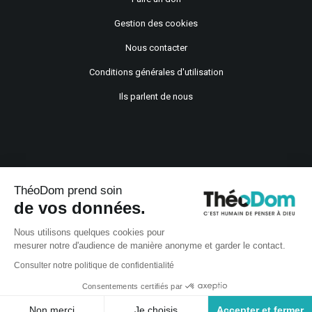
Gestion des cookies
Nous contacter
Conditions générales d'utilisation
Ils parlent de nous
ThéoDom prend soin
de vos données.
Copyright © 2021
Nous utilisons quelques cookies pour
mesurer notre d'audience de manière anonyme et garder le contact.
Consulter notre politique de confidentialité
Consentements certifiés par
Non merci
Je choisis
Accepter et fermer