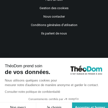
Gestion des cookies
Nous contacter
Conditions générales d'utilisation
Ils parlent de nous
ThéoDom prend soin
de vos données.
Copyright © 2021
Nous utilisons quelques cookies pour
mesurer notre d'audience de manière anonyme et garder le contact.
Consulter notre politique de confidentialité
Consentements certifiés par
Non merci
Je choisis
Accepter et fermer