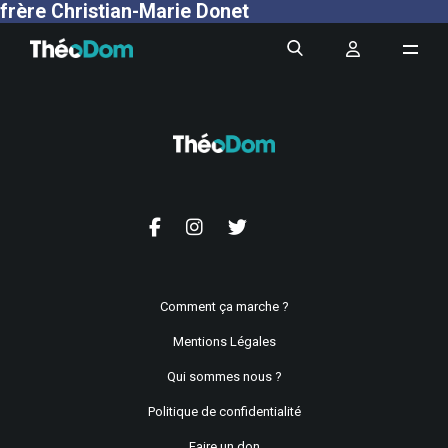
frère Christian-Marie Donet
Comment ça marche ?
Mentions Légales
Qui sommes nous ?
Politique de confidentialité
Faire un don