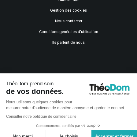
Gestion des cookies
Nous contacter
Conditions générales d'utilisation
Ils parlent de nous
ThéoDom prend soin
de vos données.
Copyright © 2021
Nous utilisons quelques cookies pour
mesurer notre d'audience de manière anonyme et garder le contact.
Consulter notre politique de confidentialité
Consentements certifiés par
Non merci
Je choisis
Accepter et fermer