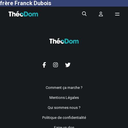
frère Franck Dubois
Comment ça marche ?
Mentions Légales
Qui sommes nous ?
Politique de confidentialité
Faire un don