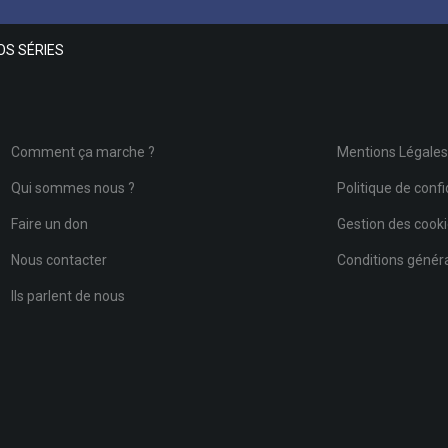
OS SÉRIES
Comment ça marche ?
Mentions Légale
Qui sommes nous ?
Politique de confi
Faire un don
Gestion des cook
Nous contacter
Conditions général
Ils parlent de nous