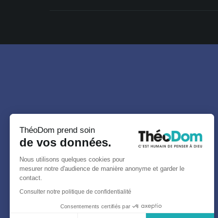
ThéoDom prend soin
de vos données.
Nous utilisons quelques cookies pour
mesurer notre d'audience de manière anonyme et garder le
contact.
Consulter notre politique de confidentialité
Consentements certifiés par