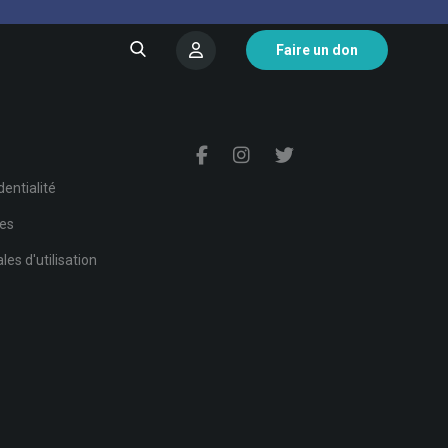
Faire un don
s
dentialité
ies
es d'utilisation