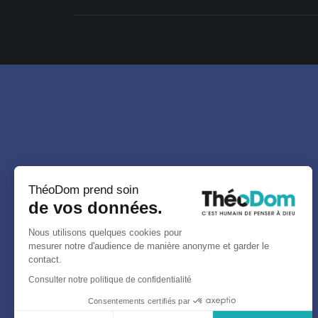
ThéoDom prend soin
de vos données.
Nous utilisons quelques cookies pour
mesurer notre d'audience de manière anonyme et garder le
contact.
Consulter notre politique de confidentialité
Consentements certifiés par