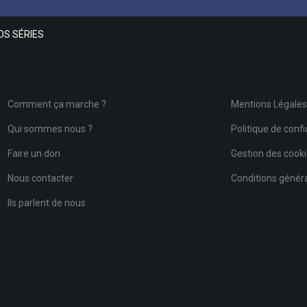
OS SÉRIES
Comment ça marche ?
Mentions Légale
Qui sommes nous ?
Politique de confi
Faire un don
Gestion des cook
Nous contacter
Conditions général
Ils parlent de nous