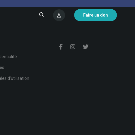
Faire un don
s
dentialité
ies
es d'utilisation