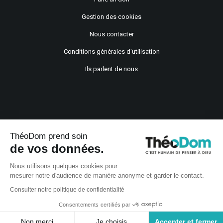
Gestion des cookies
Nous contacter
Conditions générales d'utilisation
Ils parlent de nous
ThéoDom prend soin
de vos données.
Copyright © 2021
Nous utilisons quelques cookies pour
mesurer notre d'audience de manière anonyme et garder le contact.
Consulter notre politique de confidentialité
Consentements certifiés par
Non merci
Je choisis
Accepter et fermer