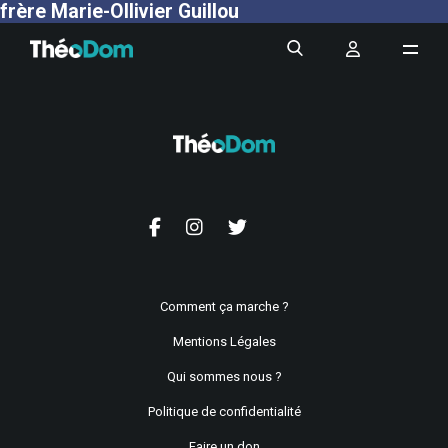
frère Marie-Ollivier Guillou
Comment ça marche ?
Mentions Légales
Qui sommes nous ?
Politique de confidentialité
Faire un don