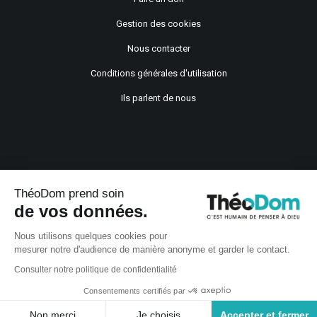
Gestion des cookies
Nous contacter
Conditions générales d'utilisation
Ils parlent de nous
ThéoDom prend soin
de vos données.
Copyright © 2021
Nous utilisons quelques cookies pour
mesurer notre d'audience de manière anonyme et garder le contact.
Consulter notre politique de confidentialité
Consentements certifiés par
Non merci
Je choisis
Accepter et fermer