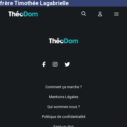
frère Timothée Lagabrielle
Comment ça marche ?
Mentions Légales
Qui sommes nous ?
Politique de confidentialité
Faire un don