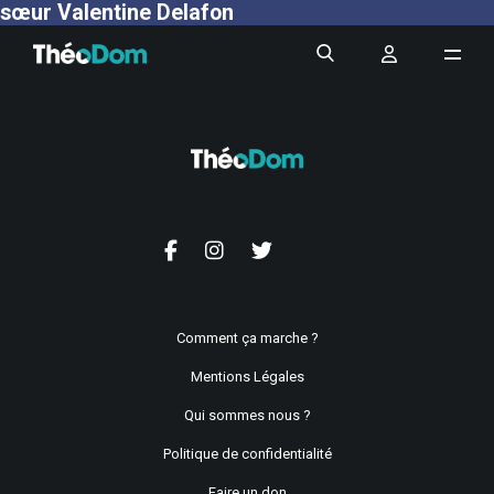
sœur Valentine Delafon
Comment ça marche ?
Mentions Légales
Qui sommes nous ?
Politique de confidentialité
Faire un don