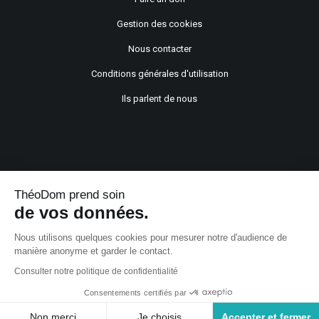
Gestion des cookies
Nous contacter
Conditions générales d'utilisation
Ils parlent de nous
ThéoDom prend soin
de vos données.
Copyright © 2021
Nous utilisons quelques cookies pour mesurer notre d'audience de
manière anonyme et garder le contact.
Consulter notre politique de confidentialité
Consentements certifiés par
Non merci
Je choisis
Accepter et fermer