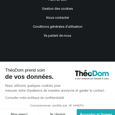
Gestion des cookies
Nous contacter
Conditions générales d'utilisation
Ils parlent de nous
ThéoDom prend soin
de vos données.
Copyright © 2021
Nous utilisons quelques cookies pour
mesurer notre d'audience de manière anonyme et garder le contact.
Consulter notre politique de confidentialité
Consentements certifiés par
Non merci
Je choisis
Accepter et fermer