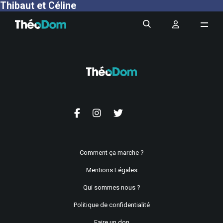
Thibaut et Céline
Comment ça marche ?
Mentions Légales
Qui sommes nous ?
Politique de confidentialité
Faire un don