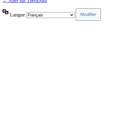
← Aller sur ThéoDom
Langue