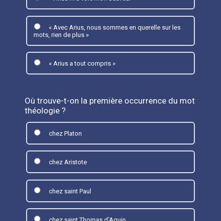
« Avec Arius, nous sommes en querelle sur les
mots, rien de plus »
« Arius a tout compris »
Où trouve-t-on la première occurrence du mot
théologie ?
chez Platon
chez Aristote
chez saint Paul
chez saint Thomas d'Aquin