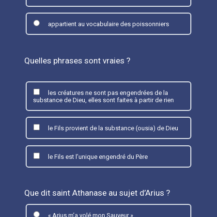
appartient au vocabulaire des poissonniers
Quelles phrases sont vraies ?
les créatures ne sont pas engendrées de la
substance de Dieu, elles sont faites à partir de rien
le Fils provient de la substance (ousia) de Dieu
le Fils est l’unique engendré du Père
Que dit saint Athanase au sujet d’Arius ?
« Arius m’a volé mon Sauveur »