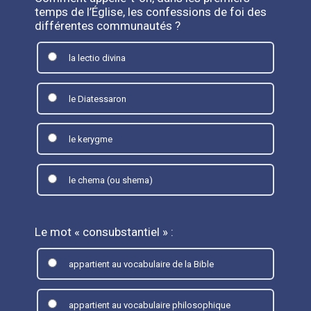
temps de l’Église, les confessions de foi des
différentes communautés ?
la lectio divina
le Diatessaron
le kerygme
le chema (ou shema)
Le mot « consubstantiel » :
appartient au vocabulaire de la Bible
appartient au vocabulaire philosophique