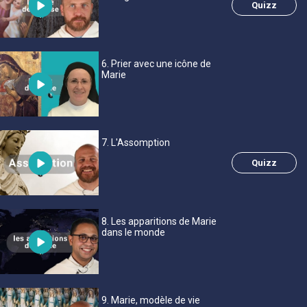
Quizz
6
. Prier avec une icône de
Marie
7
. L'Assomption
Quizz
8
. Les apparitions de Marie
dans le monde
9
. Marie, modèle de vie