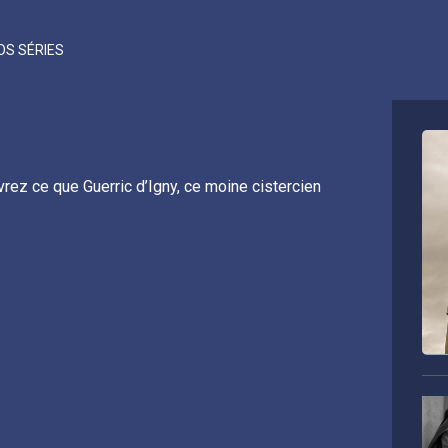
OS SÉRIES
ez ce que Guerric d’Igny, ce moine cistercien