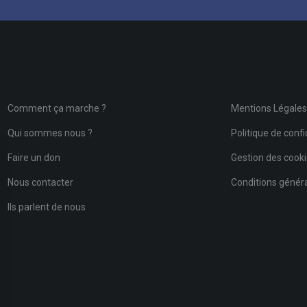
Comment ça marche ?
Mentions Légale
Qui sommes nous ?
Politique de confi
Faire un don
Gestion des cook
Nous contacter
Conditions général
Ils parlent de nous