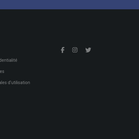
s
dentialité
ies
es d'utilisation