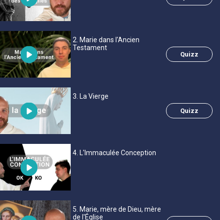
2
. Marie dans l'Ancien
Testament
Quizz
3
. La Vierge
Quizz
4
. L'Immaculée Conception
5
. Marie, mère de Dieu, mère
de l'Église