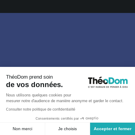
ThéoDom prend soin
de vos données.
Nous utilisons quelques cookies pour
mesurer notre d'audience de manière anonyme et garder le contact.
Consulter notre politique de confidentialité
Consentements certifiés par
Non merci
Je choisis
Accepter et fermer