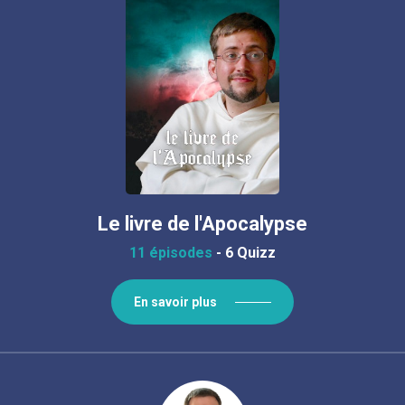
Le livre de l'Apocalypse
11 épisodes
-
6 Quizz
En savoir plus