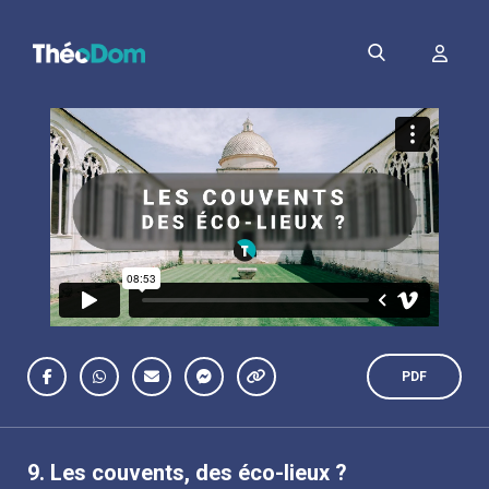
PDF
9.
Les couvents, des éco-lieux ?