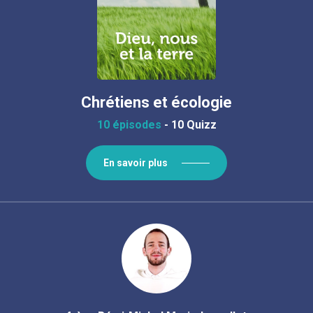
Chrétiens et écologie
10 épisodes
-
10 Quizz
En savoir plus