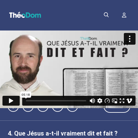
PDF
4.
Que Jésus a-t-il vraiment dit et fait ?