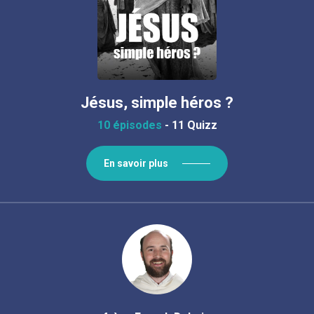
Jésus, simple héros ?
10 épisodes
-
11 Quizz
En savoir plus