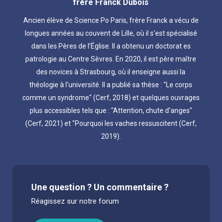
frère Franck Dubois
Ancien élève de Science Po Paris, frère Franck a vécu de
longues années au couvent de Lille, où il s'est spécialisé
dans les Pères de l’Église. Il a obtenu un doctorat es
patrologie au Centre Sèvres. En 2020, il est père maître
des novices à Strasbourg, où il enseigne aussi la
théologie à l'université. Il a publié sa thèse : "Le corps
comme un syndrome" (Cerf, 2018) et quelques ouvrages
plus accessibles tels que : "Attention, chute d'anges"
(Cerf, 2021) et "Pourquoi les vaches ressuscitent (Cerf,
2019).
Une question ? Un commentaire ?
Réagissez sur notre forum