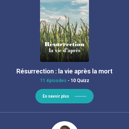
Résurrection : la vie après la mort
11 épisodes
-
10 Quizz
En savoir plus