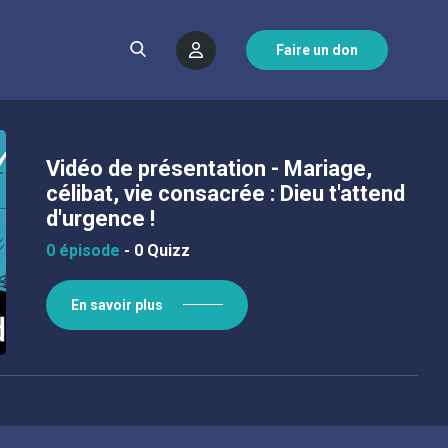
Faire un don
Vidéo de présentation - Mariage,
célibat, vie consacrée : Dieu t'attend
d'urgence !
0 épisode
-
0 Quizz
En savoir plus