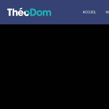
ACCUEIL
N