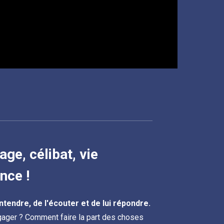
ge, célibat, vie
nce !
ntendre, de l'écouter et de lui répondre.
ager ? Comment faire la part des choses