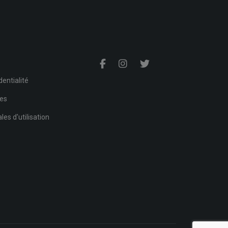
s
dentialité
ies
es d'utilisation