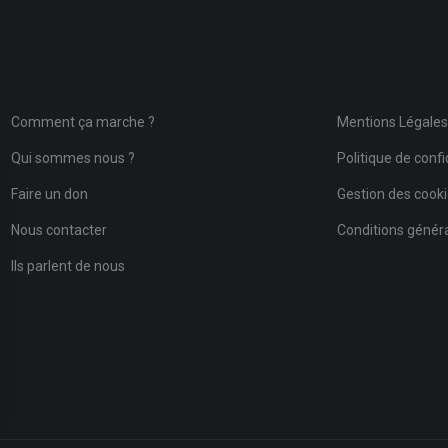
Comment ça marche ?
Mentions Légale
Qui sommes nous ?
Politique de confi
Faire un don
Gestion des cook
Nous contacter
Conditions général
Ils parlent de nous
ns