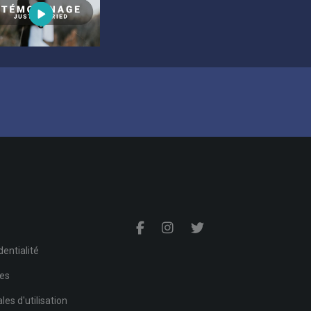
s
dentialité
ies
es d'utilisation