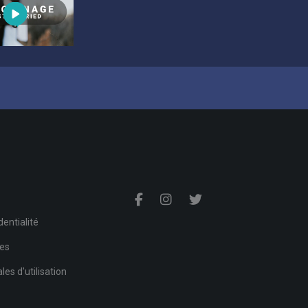
s
dentialité
ies
es d'utilisation