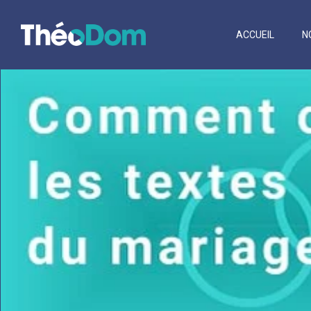
ACCUEIL
N