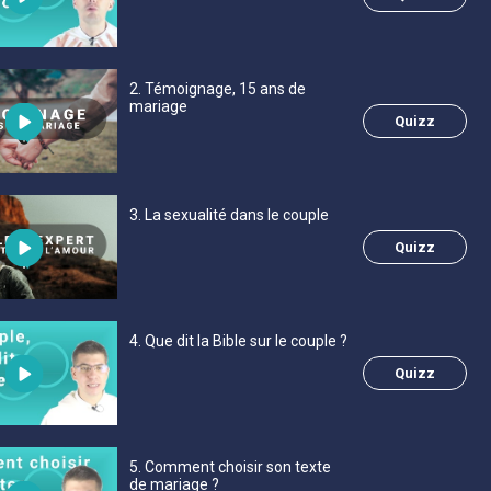
2
. Témoignage, 15 ans de
mariage
Quizz
3
. La sexualité dans le couple
Quizz
4
. Que dit la Bible sur le couple ?
Quizz
5
. Comment choisir son texte
de mariage ?