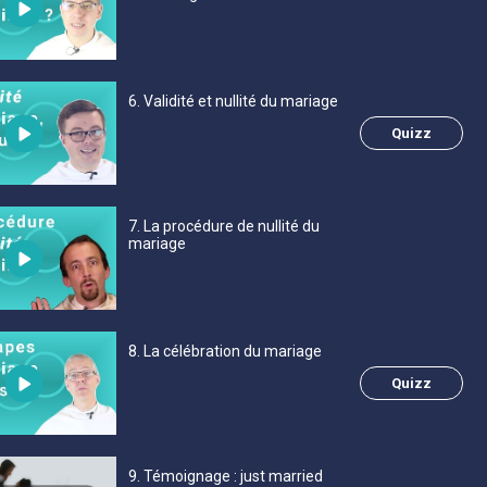
6
. Validité et nullité du mariage
Quizz
7
. La procédure de nullité du
mariage
8
. La célébration du mariage
Quizz
9
. Témoignage : just married