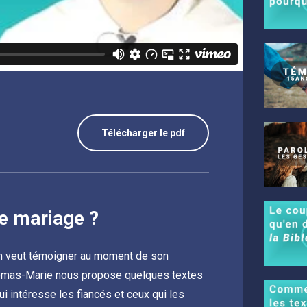
Télécharger le pdf
e mariage ?
 on veut témoigner au moment de son
Thomas-Marie nous propose quelques textes
ui intéresse les fiancés et ceux qui les