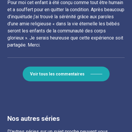
Pour moi cet enfant à été conçu comme tout être humain
et a souffert pour en quitter la condition. Après beaucoup
d’inquiétude j’ai trouvé la sérénité grâce aux paroles
d’une amie religieuse « dans la vie éternelle les bébés
seront les enfants de la communauté des corps
glorieux ». Je serais heureuse que cette expérience soit
partagée. Merci.
Voir tous les commentaires
Nos autres séries
D'autres séries sur un sujet proche peuvent vous