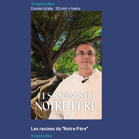
10 épisodes
Durée totale : 30 min + tests
Les racines du "Notre Père"
8 épisodes