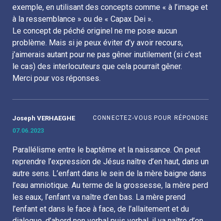
exemple, en utilisant des concepts comme « à l’image et
à la ressemblance » ou de « Capax Dei ».
Le concept de péché originel ne me pose aucun
problème. Mais si je peux éviter d’y avoir recours,
j’aimerais autant pour ne pas gêner inutilement (si c’est
le cas) des interlocuteurs que cela pourrait gêner.
Merci pour vos réponses.
Joseph VERHAEGHE
CONNECTEZ-VOUS POUR RÉPONDRE
07.06.2023
à
Parallélisme entre le baptême et la naissance. On peut
reprendre l’expression de Jésus naître d’en haut, dans un
autre sens. L’enfant dans le sein de la mère baigne dans
l’eau amniotique. Au terme de la grossesse, la mère perd
les eaux, l’enfant va naître d’en bas. La mère prend
l’enfant et dans le face à face, de l’allaitement et du
dialogue, d’abord non verbal puis verbal, il va naître d’en