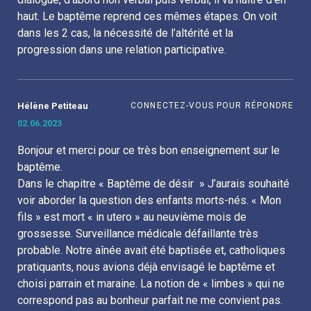
haut. Le baptême reprend ces mêmes étapes. On voit
dans les 2 cas, la nécessité de l’altérité et la
progression dans une relation participative.
Hélène Petiteau
CONNECTEZ-VOUS POUR RÉPONDRE
02.06.2023
à
Bonjour et merci pour ce très bon enseignement sur le
baptême.
Dans le chapitre « Baptême de désir » J’aurais souhaité
voir aborder la question des enfants morts-nés. « Mon
fils » est mort « in utero » au neuvième mois de
grossesse. Surveillance médicale défaillante très
probable. Notre aînée avait été baptisée et, catholiques
pratiquants, nous avions déjà envisagé le baptême et
choisi parrain et maraine. La notion de « limbes » qui ne
correspond pas au bonheur parfait ne me convient pas.