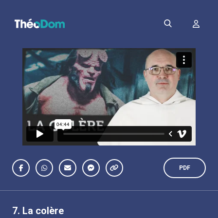
PDF
7.
La colère