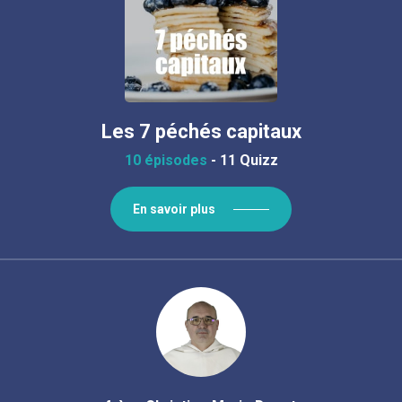
Les 7 péchés capitaux
10 épisodes
-
11 Quizz
En savoir plus