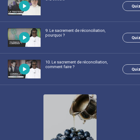
Qui
9
. Le sacrement de réconciliation,
pourquoi ?
Qui
10
. Le sacrement de réconciliation,
comment faire ?
Qui