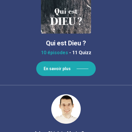
Qui est Dieu ?
10 épisodes
-
11 Quizz
En savoir plus