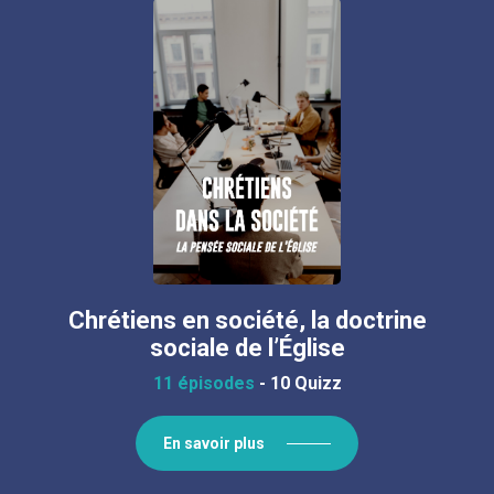
Chrétiens en société, la doctrine
sociale de l’Église
11 épisodes
-
10 Quizz
En savoir plus