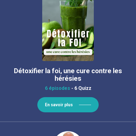
Détoxifier la foi, une cure contre les
hérésies
6 épisodes
-
6 Quizz
En savoir plus