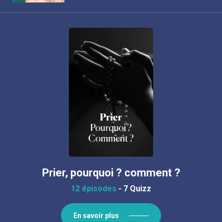
Prier, pourquoi ? comment ?
12 épisodes
-
7 Quizz
En savoir plus