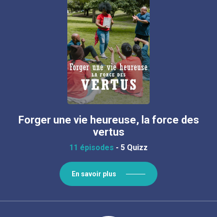
Forger une vie heureuse, la force des
vertus
11 épisodes
-
5 Quizz
En savoir plus