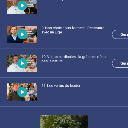
9
. Nos choix nous forment : Rencontre
avec un juge
Qui
10
. Vertus cardinales : la grâce ne détruit
pas la nature
Qui
11
. Les vertus du leader