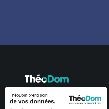
ThéoDom prend soin
de vos données.