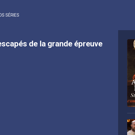
OS SÉRIES
rescapés de la grande épreuve