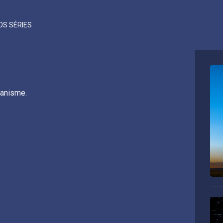
OS SÉRIES
manisme.