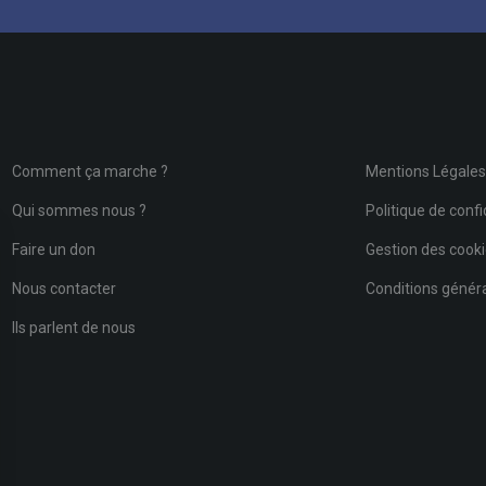
Comment ça marche ?
Mentions Légale
Qui sommes nous ?
Politique de confi
Faire un don
Gestion des cook
Nous contacter
Conditions général
Ils parlent de nous