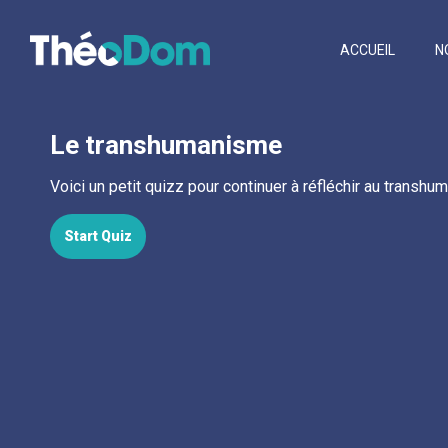
ACCUEIL
N
Le transhumanisme
Voici un petit quizz pour continuer à réfléchir au transhu