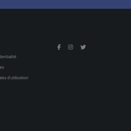
s
dentialité
ies
es d'utilisation