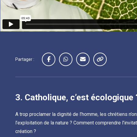
Partager :
3.
Catholique, c’est écologique 
A trop proclamer la dignité de l’homme, les chrétiens n’on
l’exploitation de la nature ? Comment comprendre l'invita
création ?