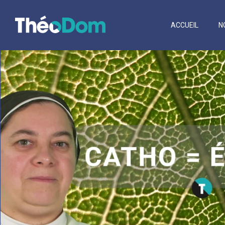
ACCUEIL
N