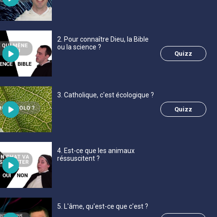
2
. Pour connaître Dieu, la Bible
ou la science ?
Quizz
3
. Catholique, c'est écologique ?
Quizz
4
. Est-ce que les animaux
réssuscitent ?
5
. L'âme, qu'est-ce que c'est ?