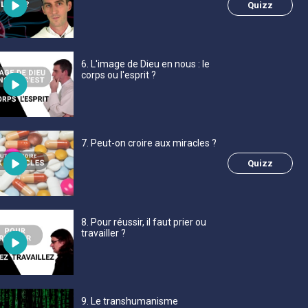
Quizz
6
. L'image de Dieu en nous : le
corps ou l'esprit ?
7
. Peut-on croire aux miracles ?
Quizz
8
. Pour réussir, il faut prier ou
travailler ?
9
. Le transhumanisme