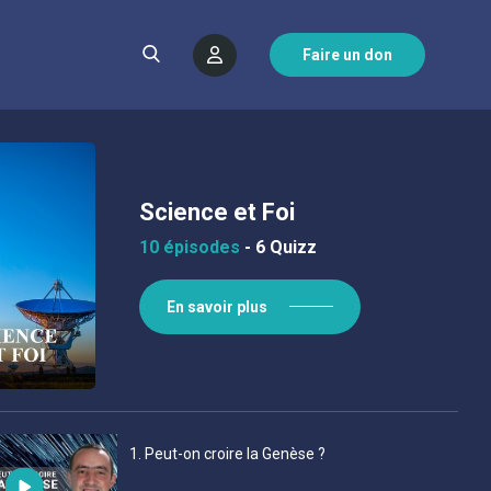
Faire un don
Science et Foi
10 épisodes
-
6 Quizz
En savoir plus
1
. Peut-on croire la Genèse ?