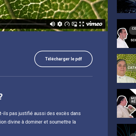
Télécharger le pdf
?
t-ils pas justifié aussi des excès dans
tion divine à dominer et soumettre la