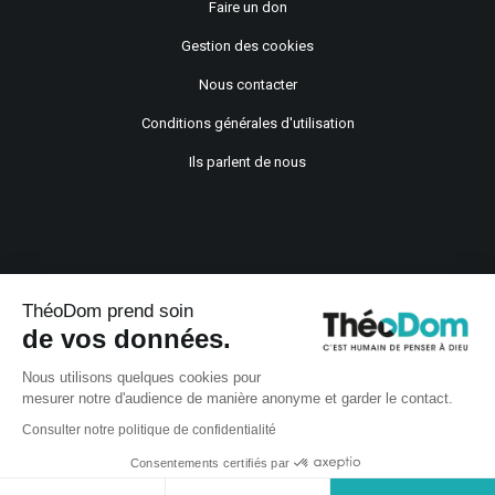
Faire un don
Gestion des cookies
Nous contacter
Conditions générales d'utilisation
Ils parlent de nous
ThéoDom prend soin
de vos données.
Copyright © 2021
Nous utilisons quelques cookies pour
mesurer notre d'audience de manière anonyme et garder le contact.
Consulter notre politique de confidentialité
Consentements certifiés par