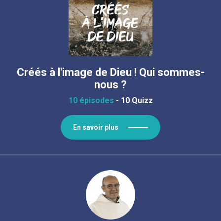
Créés à l'image de Dieu ! Qui sommes-
nous ?
10 épisodes
-
10 Quizz
En savoir plus