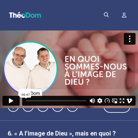
PDF
6.
« A l’image de Dieu », mais en quoi ?