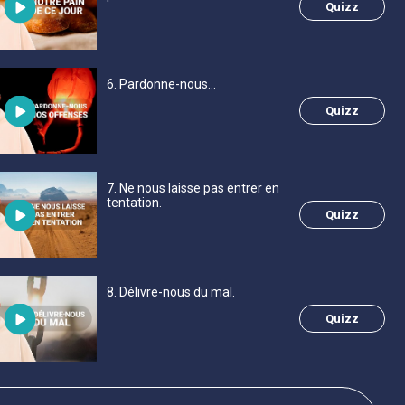
Quizz
6
. Pardonne-nous...
Quizz
7
. Ne nous laisse pas entrer en
tentation.
Quizz
8
. Délivre-nous du mal.
Quizz