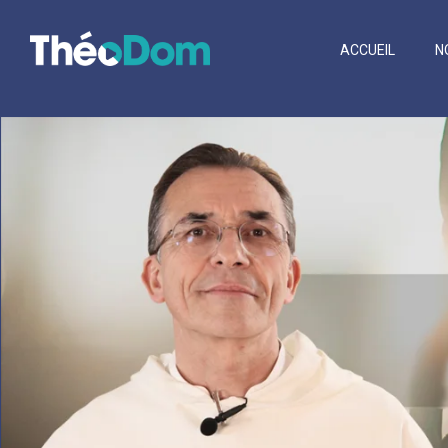
ACCUEIL
N