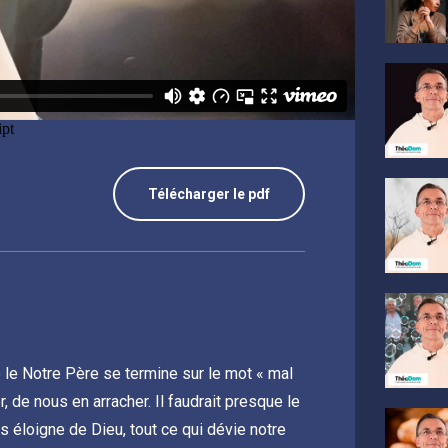
Télécharger le pdf
e le Notre Père se termine sur le mot « mal
 de nous en arracher. Il faudrait presque le
s éloigne de Dieu, tout ce qui dévie notre