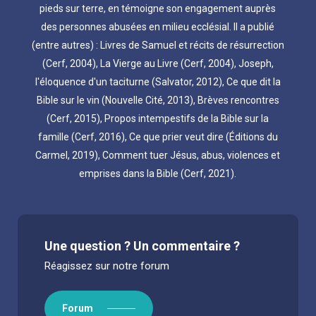
pieds sur terre, en témoigne son engagement auprès
des personnes abusées en milieu ecclésial. Il a publié
(entre autres) : Livres de Samuel et récits de résurrection
(Cerf, 2004), La Vierge au Livre (Cerf, 2004), Joseph,
l'éloquence d'un taciturne (Salvator, 2012), Ce que dit la
Bible sur le vin (Nouvelle Cité, 2013), Brèves rencontres
(Cerf, 2015), Propos intempestifs de la Bible sur la
famille (Cerf, 2016), Ce que prier veut dire (Éditions du
Carmel, 2019), Comment tuer Jésus, abus, violences et
emprises dans la Bible (Cerf, 2021).
Une question ? Un commentaire ?
Réagissez sur notre forum
Forum