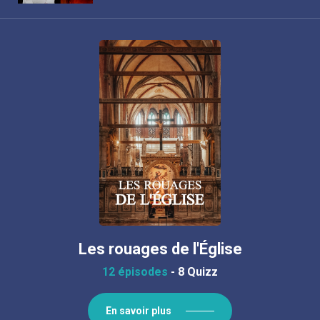
Les rouages de l'Église
12 épisodes
-
8 Quizz
En savoir plus