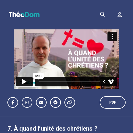
PDF
7.
À quand l’unité des chrétiens ?