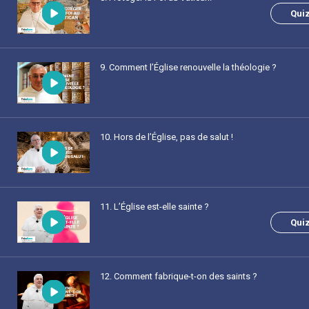
Qui
9
. Comment l’Église renouvelle la théologie ?
10
. Hors de l’Église, pas de salut !
11
. L’Église est-elle sainte ?
Qui
12
. Comment fabrique-t-on des saints ?