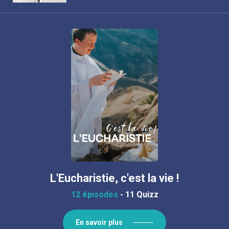
L'Eucharistie, c'est la vie !
12 épisodes
-
11 Quizz
En savoir plus