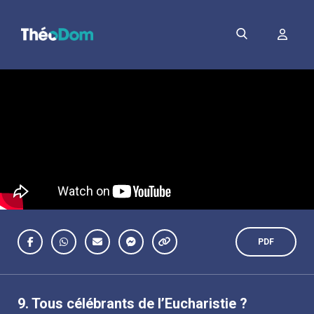
PDF
9.
Tous célébrants de l’Eucharistie ?