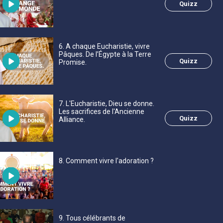
Quizz
6
. A chaque Eucharistie, vivre
Pâques. De l’Égypte à la Terre
Quizz
Promise.
7
. L'Eucharistie, Dieu se donne.
Les sacrifices de l'Ancienne
Quizz
Alliance.
8
. Comment vivre l'adoration ?
9
. Tous célébrants de