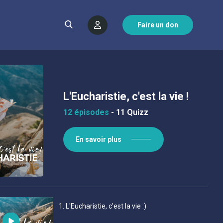
Faire un don
L'Eucharistie, c'est la vie !
12 épisodes
-
11 Quizz
En savoir plus
1
. L'Eucharistie, c'est la vie :)