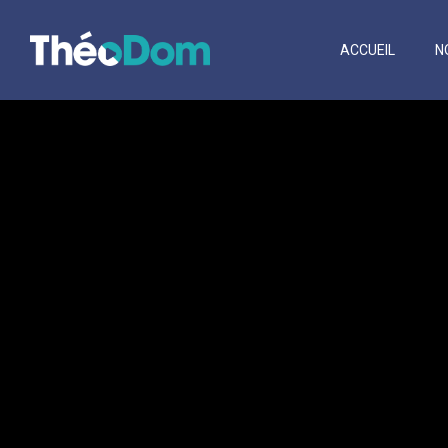
ACCUEIL
N