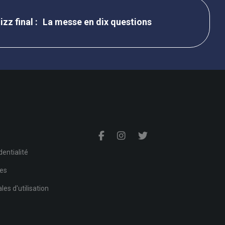
La messe en dix questions
s
dentialité
ies
es d'utilisation