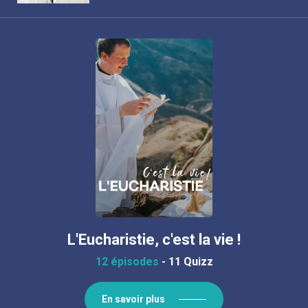
L'Eucharistie, c'est la vie !
12 épisodes
-
11 Quizz
En savoir plus