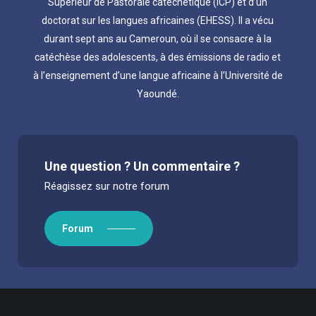
Supérieur de Pastorale catéchétique (ICP) et d’un
doctorat sur les langues africaines (EHESS). Il a vécu
durant sept ans au Cameroun, où il se consacre à la
catéchèse des adolescents, à des émissions de radio et
à l’enseignement d’une langue africaine à l’Université de
Yaoundé.
Une question ? Un commentaire ?
Réagissez sur notre forum
Forum