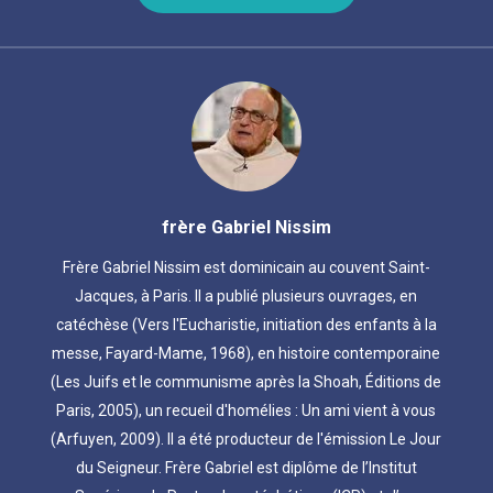
frère Gabriel Nissim
Frère Gabriel Nissim est dominicain au couvent Saint-
Jacques, à Paris. Il a publié plusieurs ouvrages, en
catéchèse (Vers l'Eucharistie, initiation des enfants à la
messe, Fayard-Mame, 1968), en histoire contemporaine
(Les Juifs et le communisme après la Shoah, Éditions de
Paris, 2005), un recueil d'homélies : Un ami vient à vous
(Arfuyen, 2009). Il a été producteur de l'émission Le Jour
du Seigneur. Frère Gabriel est diplôme de l’Institut